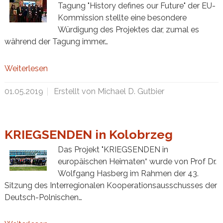
Tagung "History defines our Future" der EU-
Kommission stellte eine besondere
Würdigung des Projektes dar, zumal es
während der Tagung immer…
Weiterlesen
01.05.2019
Erstellt von Michael D. Gutbier
KRIEGSENDEN in Kolobrzeg
Das Projekt "KRIEGSENDEN in
europäischen Heimaten“ wurde von Prof Dr.
Wolfgang Hasberg im Rahmen der 43.
Sitzung des Interregionalen Kooperationsausschusses der
Deutsch-Polnischen…