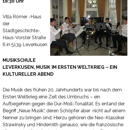
18:30 Uhr
Villa Römer -Haus
der
Stadtgeschichte-,
Haus-Vorster Straße
6 in 5139 Leverkusen
MUSIKSCHULE
LEVERKUSEN, MUSIK IM ERSTEN WELTKRIEG – EIN
KULTURELLER ABEND
Die Musik des frühen 20. Jahrhunderts war bis nach dem
Ersten Weltkrieg eine Zeit des Umbruchs – ein
Aufbegehren gegen die Dur-Moll-Tonalität. Es entand der
Begriff „Neue Musik“, deren Schöpfer aber nicht auf einem
Nenner zu bringen sind: Hierzu gehören die Neo-Klassiker
Strawinsky und Hindemith genauso, wie die französische