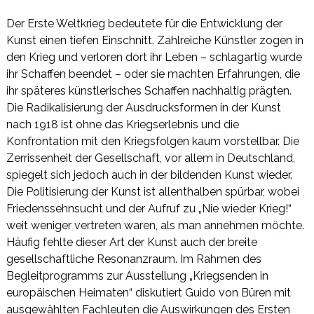
Der Erste Weltkrieg bedeutete für die Entwicklung der
Kunst einen tiefen Einschnitt. Zahlreiche Künstler zogen in
den Krieg und verloren dort ihr Leben – schlagartig wurde
ihr Schaffen beendet – oder sie machten Erfahrungen, die
ihr späteres künstlerisches Schaffen nachhaltig prägten.
Die Radikalisierung der Ausdrucksformen in der Kunst
nach 1918 ist ohne das Kriegserlebnis und die
Konfrontation mit den Kriegsfolgen kaum vorstellbar. Die
Zerrissenheit der Gesellschaft, vor allem in Deutschland,
spiegelt sich jedoch auch in der bildenden Kunst wieder.
Die Politisierung der Kunst ist allenthalben spürbar, wobei
Friedenssehnsucht und der Aufruf zu „Nie wieder Krieg!“
weit weniger vertreten waren, als man annehmen möchte.
Häufig fehlte dieser Art der Kunst auch der breite
gesellschaftliche Resonanzraum. Im Rahmen des
Begleitprogramms zur Ausstellung „Kriegsenden in
europäischen Heimaten“ diskutiert Guido von Büren mit
ausgewählten Fachleuten die Auswirkungen des Ersten