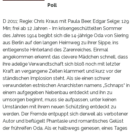
Poll
D 2011; Regie: Chris Kraus mit Paula Beer, Edgar Selge; 129
Min; frei ab 12 Jahren - Im krisengeschüttelten Sommer
des Jahres 1914 begibt sich die 14-jährige Oda von Siering
aus Berlin auf den langen Heimweg zu ihrer Sippe, ins
entlegenste Hinterland des Zarenreiches. Einmal
angekommen erkennt das clevere Mädchen schnell, dass
ihre adelige Verwandtschaft sich bloß noch mit letzter
Kraft an vergangene Zeiten klammert und kurz vor der
ständischen Implosion steht. Als sie einen schwer
verwundeten estnischen Anarchisten namens „Schnaps“ in
einem aufgegeben Nebenbau entdeckt und ihn zu
umsorgen beginnt, muss sie aufpassen, unter keinen
Umständen mit ihrem neuen Schützling entdeckt zu
werden. Der Fremde entpuppt sich derweil als verbotener
Autor und beflügelt Phantasie und romantisches Gelüst
der frühreifen Oda. Als er, halbwegs genesen, eines Tages