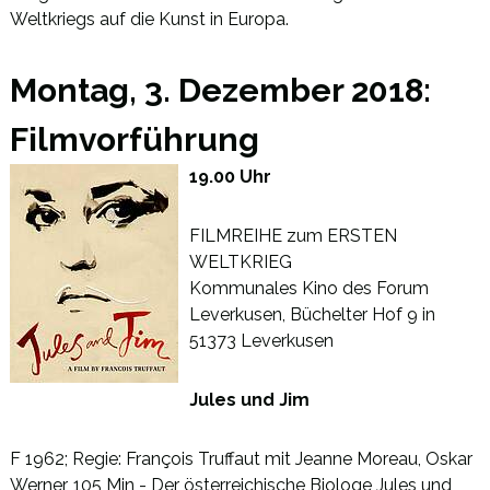
Weltkriegs auf die Kunst in Europa.
Montag, 3. Dezember 2018:
Filmvorführung
19.00 Uhr
FILMREIHE zum ERSTEN
WELTKRIEG
Kommunales Kino des Forum
Leverkusen, Büchelter Hof 9 in
51373 Leverkusen
Jules und Jim
F 1962; Regie: François Truffaut mit Jeanne Moreau, Oskar
Werner, 105 Min - Der österreichische Biologe Jules und