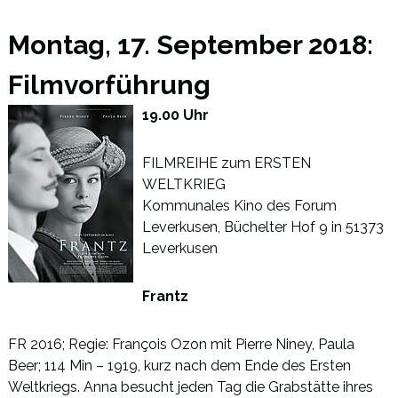
Montag, 17. September 2018:
Filmvorführung
19.00 Uhr
FILMREIHE zum ERSTEN
WELTKRIEG
Kommunales Kino des Forum
Leverkusen, Büchelter Hof 9 in 51373
Leverkusen
Frantz
FR 2016; Regie: François Ozon mit Pierre Niney, Paula
Beer; 114 Min – 1919, kurz nach dem Ende des Ersten
Weltkriegs. Anna besucht jeden Tag die Grabstätte ihres