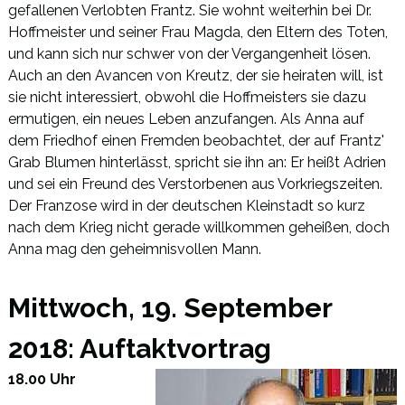
gefallenen Verlobten Frantz. Sie wohnt weiterhin bei Dr.
Hoffmeister und seiner Frau Magda, den Eltern des Toten,
und kann sich nur schwer von der Vergangenheit lösen.
Auch an den Avancen von Kreutz, der sie heiraten will, ist
sie nicht interessiert, obwohl die Hoffmeisters sie dazu
ermutigen, ein neues Leben anzufangen. Als Anna auf
dem Friedhof einen Fremden beobachtet, der auf Frantz'
Grab Blumen hinterlässt, spricht sie ihn an: Er heißt Adrien
und sei ein Freund des Verstorbenen aus Vorkriegszeiten.
Der Franzose wird in der deutschen Kleinstadt so kurz
nach dem Krieg nicht gerade willkommen geheißen, doch
Anna mag den geheimnisvollen Mann.
Mittwoch, 19. September
2018: Auftaktvortrag
18.00 Uhr