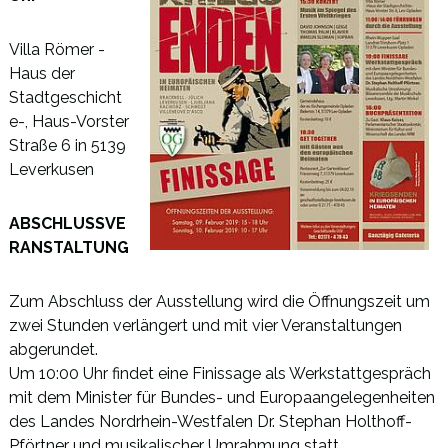
Villa Römer -
Haus der
Stadtgeschicht
e-, Haus-Vorster
Straße 6 in 5139
Leverkusen
ABSCHLUSSVE
RANSTALTUNG
Zum Abschluss der Ausstellung wird die Öffnungszeit um
zwei Stunden verlängert und mit vier Veranstaltungen
abgerundet.
Um 10:00 Uhr findet eine Finissage als Werkstattgespräch
mit dem Minister für Bundes- und Europaangelegenheiten
des Landes Nordrhein-Westfalen Dr. Stephan Holthoff-
Pförtner und musikalischer Umrahmung statt.