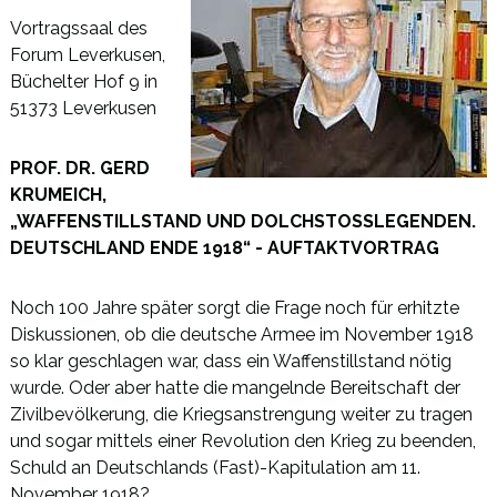
Vortragssaal des
Forum Leverkusen,
Büchelter Hof 9 in
51373 Leverkusen
PROF. DR. GERD
KRUMEICH,
„WAFFENSTILLSTAND UND DOLCHSTOSSLEGENDEN.
DEUTSCHLAND ENDE 1918
“ - AUFTAKTVORTRAG
Noch 100 Jahre später sorgt die Frage noch für erhitzte
Diskussionen, ob die deutsche Armee im November 1918
so klar geschlagen war, dass ein Waffenstillstand nötig
wurde. Oder aber hatte die mangelnde Bereitschaft der
Zivilbevölkerung, die Kriegsanstrengung weiter zu tragen
und sogar mittels einer Revolution den Krieg zu beenden,
Schuld an Deutschlands (Fast)-Kapitulation am 11.
November 1918?