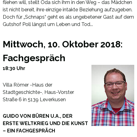
fliehen will, stellt Oda sich ihm in den Weg – das Mädchen
ist nicht bereit, ihre einzige intakte Beziehung aufzugeben.
Doch für „Schnaps“ geht es als ungebetener Gast auf dem
Gutshof Poll längst um Leben und Tod...
Mittwoch, 10. Oktober 2018:
Fachgespräch
18:30 Uhr
Villa Römer -Haus der
Stadtgeschichte-, Haus-Vorster
Straße 6 in 5139 Leverkusen
GUIDO VON BÜREN U.A., DER
ERSTE WELTKRIEG UND DIE KUNST
– EIN FACHGESPRÄCH