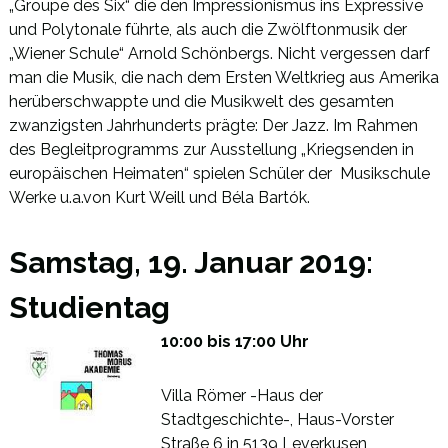
„Groupe des Six“ die den Impressionismus ins Expressive
und Polytonale führte, als auch die Zwölftonmusik der
„Wiener Schule“ Arnold Schönbergs. Nicht vergessen darf
man die Musik, die nach dem Ersten Weltkrieg aus Amerika
herüberschwappte und die Musikwelt des gesamten
zwanzigsten Jahrhunderts prägte: Der Jazz. Im Rahmen
des Begleitprogramms zur Ausstellung „Kriegsenden in
europäischen Heimaten“ spielen Schüler der Musikschule
Werke u.a.von Kurt Weill und Béla Bartók.
Samstag, 19. Januar 2019:
Studientag
10:00 bis 17:00 Uhr
Villa Römer -Haus der
Stadtgeschichte-, Haus-Vorster
Straße 6 in 5139 Leverkusen